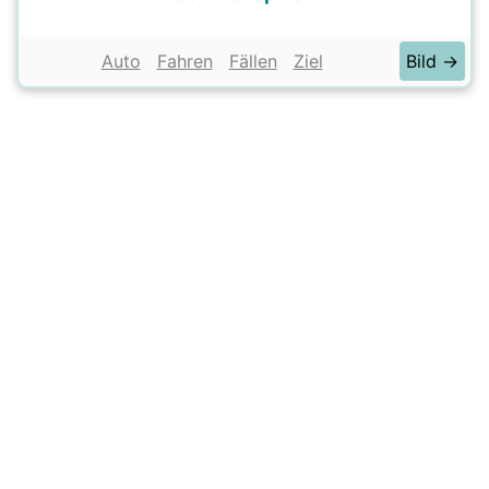
Auto
Fahren
Fällen
Ziel
Bild →