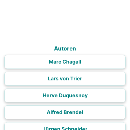
Autoren
Marc Chagall
Lars von Trier
Herve Duquesnoy
Alfred Brendel
Jürgen Schneider