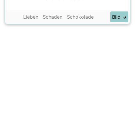
Lieben
Schaden
Schokolade
Bild →