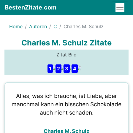
BestenZitate.com
Home
Autoren
C
Charles M. Schulz
Charles M. Schulz Zitate
Zitat Bild
1
2
3
4
Alles, was ich brauche, ist Liebe, aber
manchmal kann ein bisschen Schokolade
auch nicht schaden.
Charles M. Schulz