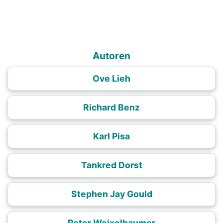
Autoren
Ove Lieh
Richard Benz
Karl Pisa
Tankred Dorst
Stephen Jay Gould
Peter Weixelbaumer