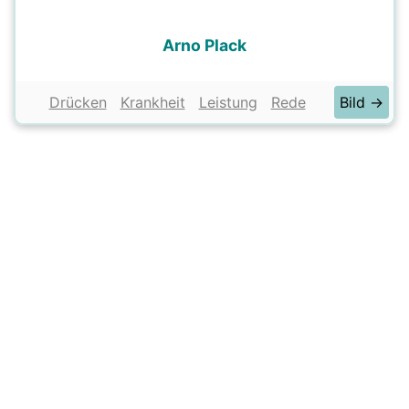
Arno Plack
Drücken
Krankheit
Leistung
Rede
Bild →