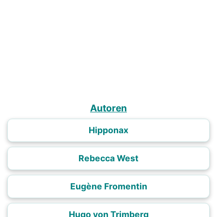
Autoren
Hipponax
Rebecca West
Eugène Fromentin
Hugo von Trimberg