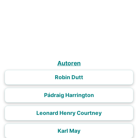
Autoren
Robin Dutt
Pádraig Harrington
Leonard Henry Courtney
Karl May