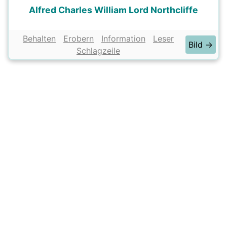
Alfred Charles William Lord Northcliffe
Behalten
Erobern
Information
Leser
Bild →
Schlagzeile