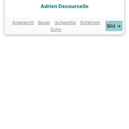
Adrien Decourcelle
Angesicht
Bauer
Schweiße
Schämen
Bild →
Sohn