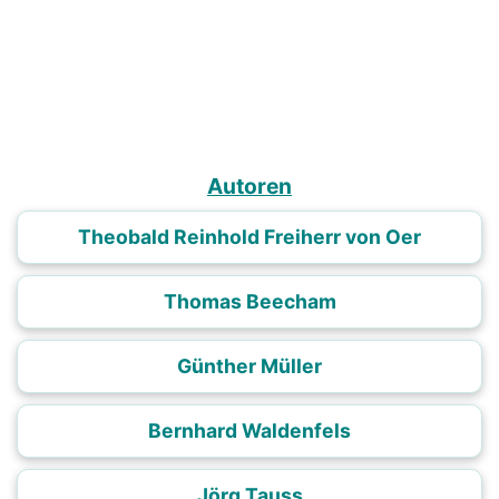
Autoren
Theobald Reinhold Freiherr von Oer
Thomas Beecham
Günther Müller
Bernhard Waldenfels
Jörg Tauss